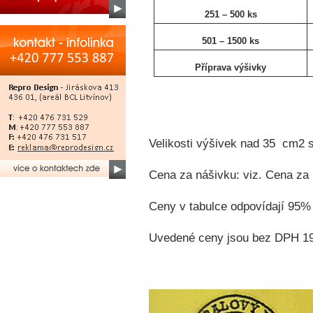
251 – 500 ks
501 – 1500 ks
Příprava výšivky
Velikosti výšivek nad 35
cm2 s
Cena za nášivku: viz. Cena za
Ceny v tabulce odpovídají 95% 
Uvedené ceny jsou bez DPH 1